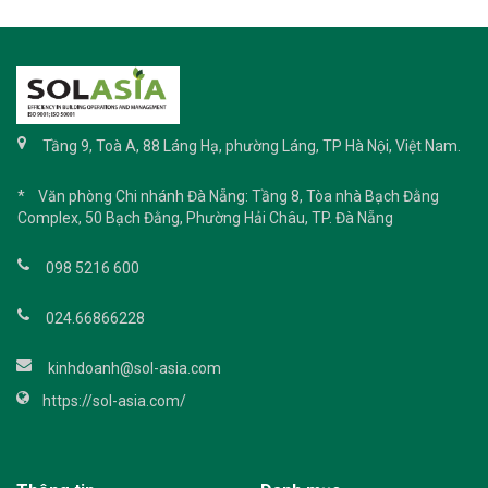
Tầng 9, Toà A, 88 Láng Hạ, phường Láng, TP Hà Nội, Việt Nam.
* Văn phòng Chi nhánh Đà Nẵng: Tầng 8, Tòa nhà Bạch Đằng
Complex, 50 Bạch Đằng, Phường Hải Châu, TP. Đà Nẵng
098 5216 600
024.66866228
kinhdoanh@sol-asia.com
https://sol-asia.com/