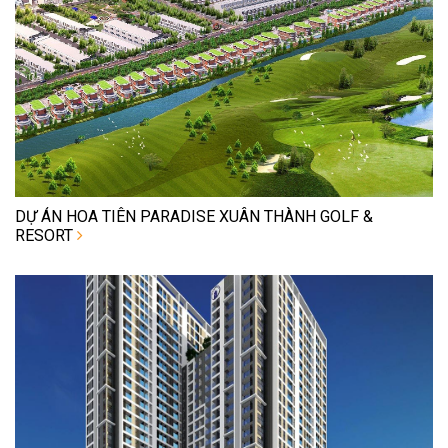
DỰ ÁN HOA TIÊN PARADISE XUÂN THÀNH GOLF &
RESORT