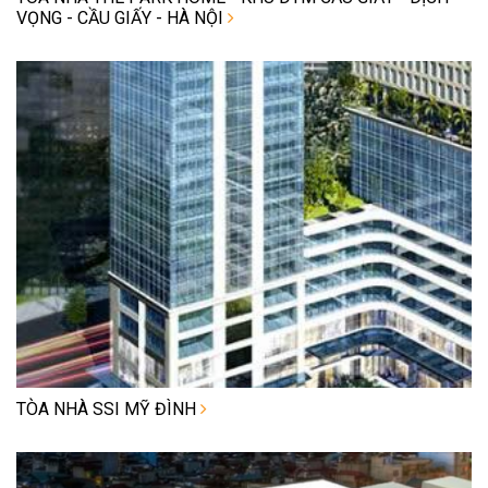
VỌNG - CẦU GIẤY - HÀ NỘI
TÒA NHÀ SSI MỸ ĐÌNH