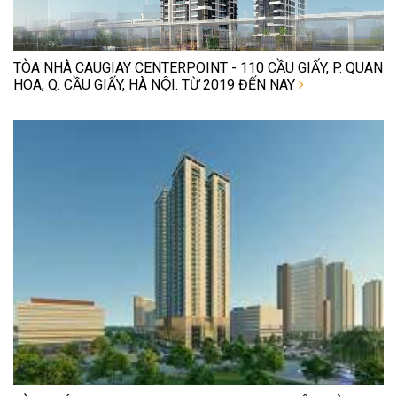
TÒA NHÀ CAUGIAY CENTERPOINT - 110 CẦU GIẤY, P. QUAN
HOA, Q. CẦU GIẤY, HÀ NỘI. TỪ 2019 ĐẾN NAY