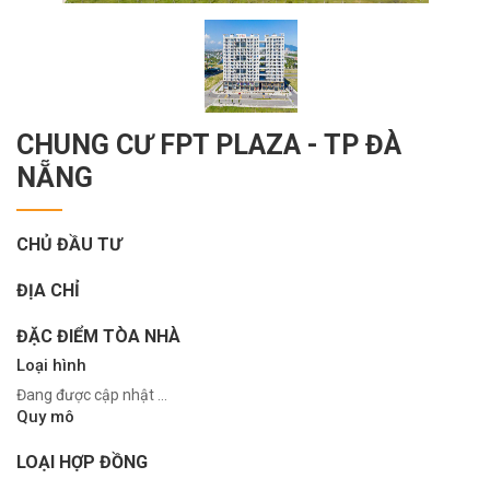
CHUNG CƯ FPT PLAZA - TP ĐÀ
NẴNG
CHỦ ĐẦU TƯ
ĐỊA CHỈ
ĐẶC ĐIỂM TÒA NHÀ
Loại hình
Đang được cập nhật ...
Quy mô
LOẠI HỢP ĐỒNG