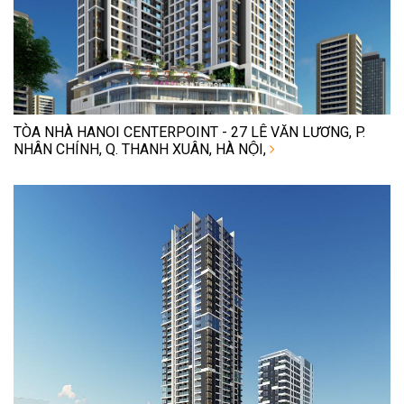
TÒA NHÀ HANOI CENTERPOINT - 27 LÊ VĂN LƯƠNG, P.
NHÂN CHÍNH, Q. THANH XUÂN, HÀ NỘI,