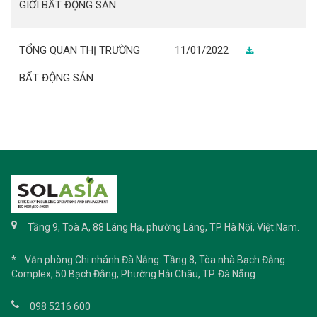
GIỚI BẤT ĐỘNG SẢN
TỔNG QUAN THỊ TRƯỜNG
11/01/2022
BẤT ĐỘNG SẢN
Tầng 9, Toà A, 88 Láng Hạ, phường Láng, TP Hà Nội, Việt Nam.
* Văn phòng Chi nhánh Đà Nẵng: Tầng 8, Tòa nhà Bạch Đằng
Complex, 50 Bạch Đằng, Phường Hải Châu, TP. Đà Nẵng
098 5216 600