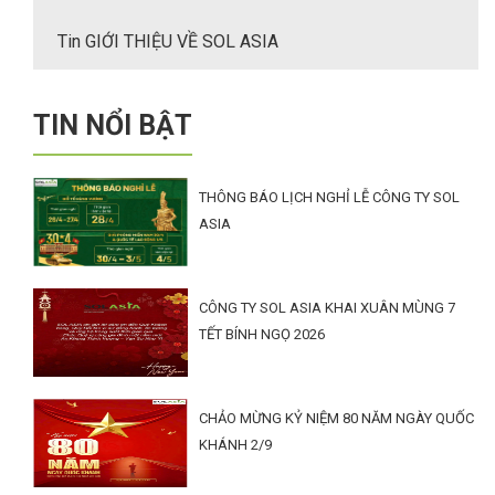
Tin GIỚI THIỆU VỀ SOL ASIA
TIN NỔI BẬT
THÔNG BÁO LỊCH NGHỈ LỄ CÔNG TY SOL
ASIA
CÔNG TY SOL ASIA KHAI XUÂN MÙNG 7
TẾT BÍNH NGỌ 2026
CHẢO MỪNG KỶ NIỆM 80 NĂM NGÀY QUỐC
KHÁNH 2/9