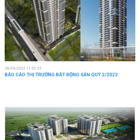
28/09/2022 11:05:33
BÁO CÁO THỊ TRƯỜNG BẤT ĐỘNG SẢN QUÝ 2/2022