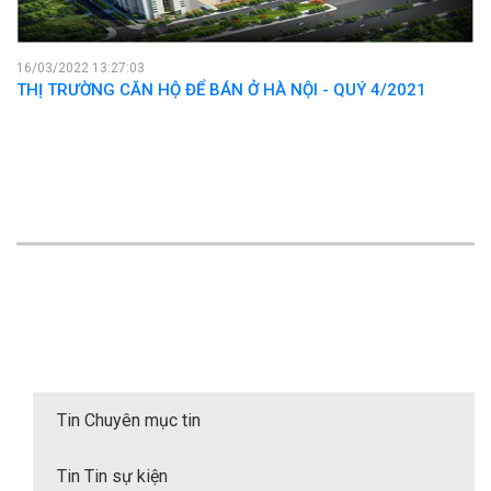
16/03/2022 13:27:03
THỊ TRƯỜNG CĂN HỘ ĐỂ BÁN Ở HÀ NỘI - QUÝ 4/2021
Tin Chuyên mục tin
Tin Tin sự kiện