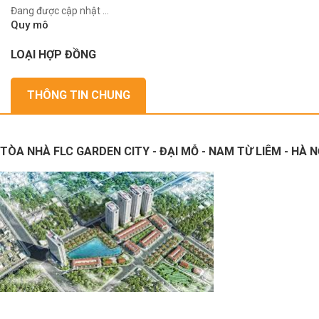
Đang được cập nhật ...
Quy mô
LOẠI HỢP ĐỒNG
THÔNG TIN CHUNG
TÒA NHÀ FLC GARDEN CITY - ĐẠI MỖ - NAM TỪ LIÊM - HÀ N