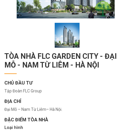
TÒA NHÀ FLC GARDEN CITY - ĐẠI
MỖ - NAM TỪ LIÊM - HÀ NỘI
CHỦ ĐẦU TƯ
Tập Đoàn FLC Group
ĐỊA CHỈ
Đại Mỗ – Nam Từ Liêm– Hà Nội.
ĐẶC ĐIỂM TÒA NHÀ
Loại hình