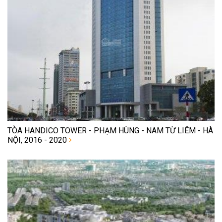
TÒA HANDICO TOWER - PHẠM HÙNG - NAM TỪ LIÊM - HÀ
NỘI, 2016 - 2020