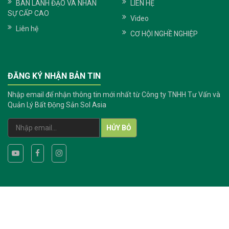
BAN LÃNH ĐẠO VÀ NHÂN
LIÊN HỆ
SỰ CẤP CAO
Video
Liên hệ
CƠ HỘI NGHỀ NGHIỆP
ĐĂNG KÝ NHẬN BẢN TIN
Nhập email để nhận thông tin mới nhất từ Công ty TNHH Tư Vấn và
Quản Lý Bất Động Sản Sol Asia
HỦY BỎ