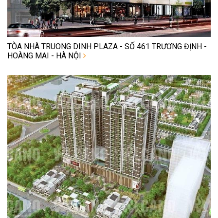
TÒA NHÀ TRUONG DINH PLAZA - SỐ 461 TRƯƠNG ĐỊNH -
HOÀNG MAI - HÀ NỘI