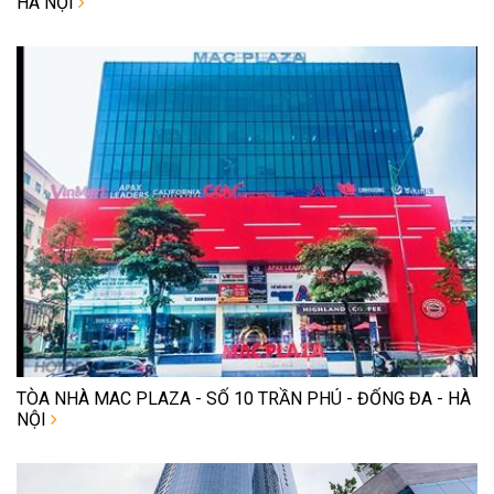
HÀ NỘI
TÒA NHÀ MAC PLAZA - SỐ 10 TRẦN PHÚ - ĐỐNG ĐA - HÀ
NỘI