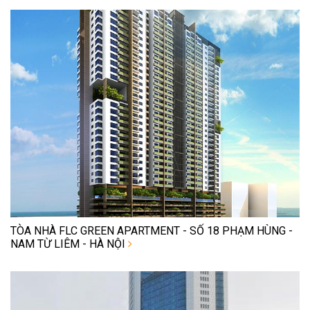
TÒA NHÀ FLC GREEN APARTMENT - SỐ 18 PHẠM HÙNG -
NAM TỪ LIÊM - HÀ NỘI