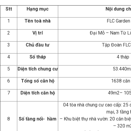
Stt
Hạng mục
Nội dung chi
1
Tên toà nhà
FLC Garden 
2
Vị trí
Đại Mỗ – Nam Từ Li
3
Chủ đầu tư
Tập Đoàn FLC
4
Số tháp
4 tháp
5
Diện tích chung cư
53.440m
6
Tổng số căn hộ
1638 căn
7
Diện tích căn hộ
49m2– 10
04 tòa nhà chung cư cao cấp: 25 
mại, 3 tầng
8
Số tầng
nổi-
hầm
– Khu biệt thự nhà vườn: 20 căn biệ
– 320 m