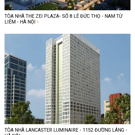
TÒA NHÀ THE ZEI PLAZA- SỐ 8 LÊ ĐỨC THỌ - NAM TỪ
LIÊM - HÀ NỘI
TÒA NHÀ LANCASTER LUMINAIRE - 1152 ĐƯỜNG LÁNG -