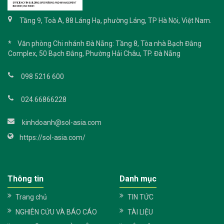
Tầng 9, Toà A, 88 Láng Hạ, phường Láng, TP Hà Nội, Việt Nam.
* Văn phòng Chi nhánh Đà Nẵng: Tầng 8, Tòa nhà Bạch Đằng
Complex, 50 Bạch Đằng, Phường Hải Châu, TP. Đà Nẵng
098 5216 600
024.66866228
kinhdoanh@sol-asia.com
https://sol-asia.com/
Thông tin
Danh mục
Trang chủ
TIN TỨC
NGHIÊN CỨU VÀ BÁO CÁO
TÀI LIỆU