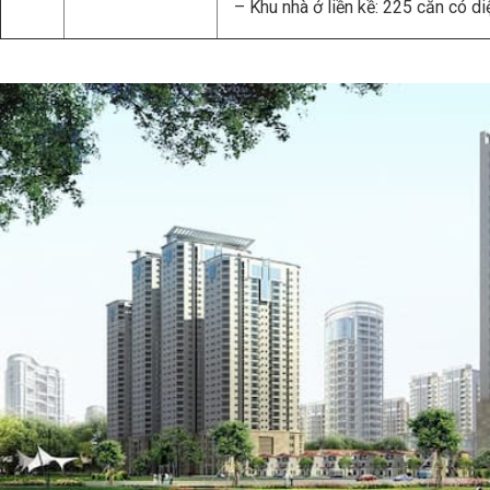
– Khu nhà ở liền kề: 225 căn có d