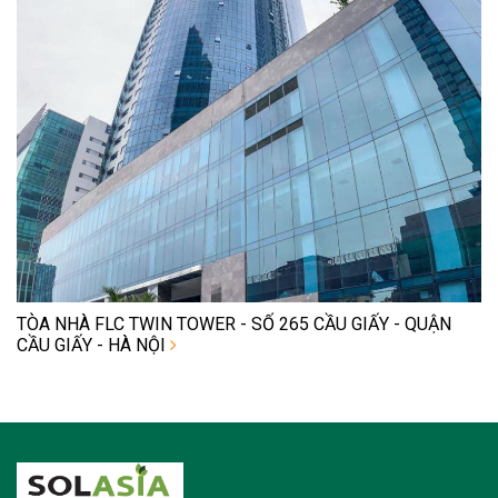
TÒA NHÀ FLC TWIN TOWER - SỐ 265 CẦU GIẤY - QUẬN
CẦU GIẤY - HÀ NỘI