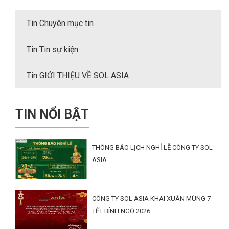
Tin Chuyên mục tin
Tin Tin sự kiện
Tin GIỚI THIỆU VỀ SOL ASIA
TIN NỔI BẬT
THÔNG BÁO LỊCH NGHỈ LỄ CÔNG TY SOL
ASIA
CÔNG TY SOL ASIA KHAI XUÂN MÙNG 7
TẾT BÍNH NGỌ 2026