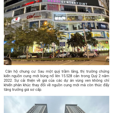
Căn hộ chung cư: Sau một quý trầm lắng, thị trường chứng
kiến ​​nguồn cung mới bùng nổ lên 15.528 căn trong Quý 2 năm
2022. Sự cải thiện về giá của các dự án vùng ven không chỉ
khiến phân khúc thay đổi về nguồn cung mới mà còn thúc đẩy
tăng trưởng giá sơ cấp.