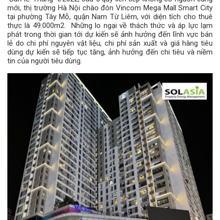
mới, thị trường Hà Nội chào đón Vincom Mega Mall Smart City
tại phường Tây Mỗ, quận Nam Từ Liêm, với diện tích cho thuê
thực là 49.000m2. Những lo ngại về thách thức và áp lực lạm
phát trong thời gian tới dự kiến ​​sẽ ảnh hưởng đến lĩnh vực bán
lẻ do chi phí nguyên vật liệu, chi phí sản xuất và giá hàng tiêu
dùng dự kiến ​​sẽ tiếp tục tăng, ảnh hưởng đến chi tiêu và niềm
tin của người tiêu dùng.