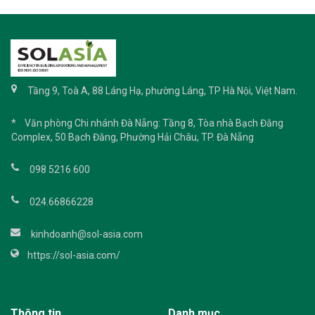
Tầng 9, Toà A, 88 Láng Hạ, phường Láng, TP Hà Nội, Việt Nam.
* Văn phòng Chi nhánh Đà Nẵng: Tầng 8, Tòa nhà Bạch Đằng
Complex, 50 Bạch Đằng, Phường Hải Châu, TP. Đà Nẵng
098 5216 600
024.66866228
kinhdoanh@sol-asia.com
https://sol-asia.com/
Thông tin
Danh mục