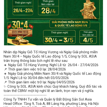
Nhân dịp Ngày Giỗ Tổ Hùng Vương và Ngày Giải phóng miền
Nam 30/4 – Ngày Quốc tế Lao động 1/5, Công ty SOL ASIA
trân trọng thông báo lịch nghỉ lễ như sau:
🔸 Ngày Giỗ Tổ Hùng Vương: Nghỉ Lễ từ 26/04 - 27/04/2026
📌 Thời gian làm việc trở lại: 28/04/2026
🔸 Ngày Giải phóng Miền Nam 30/4 và Ngày Quốc tế Lao động
1/5: Nghỉ Lễ từ 30/04 đến hết 03/05/2026
📌 Thời gian làm việc trở lại: Ngày 04/05/2026
✨ Công ty SOL ASIA kính chúc Quý khách hàng, Quý đối tác và
toàn thể CBNV một kỳ nghỉ lễ an lành, trọn vẹn và ý nghĩa.
------------------------------
Công Ty TNHH Tư vấn và Quản lý Bất Động Sản Sol Asia
Head Office: Tầng 9, Toà A, 88 Láng Hạ, phường Láng, Hà Nội