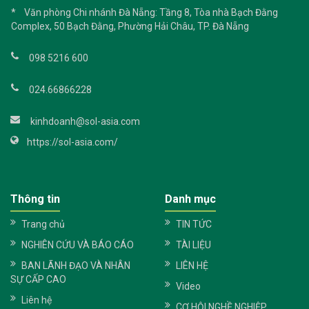
* Văn phòng Chi nhánh Đà Nẵng: Tầng 8, Tòa nhà Bạch Đằng
Complex, 50 Bạch Đằng, Phường Hải Châu, TP. Đà Nẵng
098 5216 600
024.66866228
kinhdoanh@sol-asia.com
https://sol-asia.com/
Thông tin
Danh mục
Trang chủ
TIN TỨC
NGHIÊN CỨU VÀ BÁO CÁO
TÀI LIỆU
BAN LÃNH ĐẠO VÀ NHÂN
LIÊN HỆ
SỰ CẤP CAO
Video
Liên hệ
CƠ HỘI NGHỀ NGHIỆP