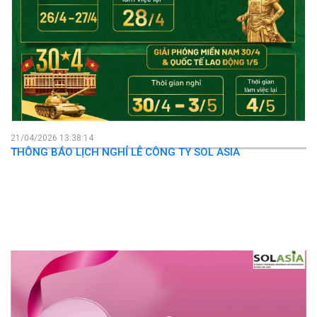
29/04/2026 15:56:50
CHÀO MỪNG NGÀY GIẢI PHÓNG MIỀN NAM 30/4 VÀ 1/5
21/04/2026 13:38:14
THÔNG BÁO LỊCH NGHỈ LỄ CÔNG TY SOL ASIA