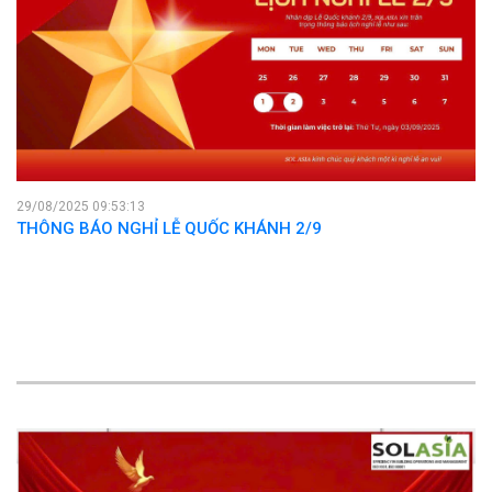
29/08/2025 09:53:13
THÔNG BÁO NGHỈ LỄ QUỐC KHÁNH 2/9