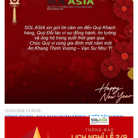
23/02/2026 10:55:05
CÔNG TY SOL ASIA KHAI XUÂN MÙNG 7 TẾT BÍNH NGỌ
2026