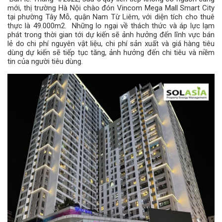
mới, thị trường Hà Nội chào đón Vincom Mega Mall Smart City
tại phường Tây Mỗ, quận Nam Từ Liêm, với diện tích cho thuê
thực là 49.000m2. Những lo ngại về thách thức và áp lực lạm
phát trong thời gian tới dự kiến ​​sẽ ảnh hưởng đến lĩnh vực bán
lẻ do chi phí nguyên vật liệu, chi phí sản xuất và giá hàng tiêu
dùng dự kiến ​​sẽ tiếp tục tăng, ảnh hưởng đến chi tiêu và niềm
tin của người tiêu dùng.