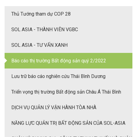
Thủ Tướng tham dự COP 28
SOL ASIA - THÀNH VIÊN VGBC
SOL ASIA - TƯ VẤN XANH
Báo cáo thị trường Bất động sản quý 2/2022
Lưu trữ báo cáo nghiên cứu Thái Bình Dương
Triển vọng thị trường Bất động sản Châu Á Thái Bình
Dương 2022
DỊCH VỤ QUẢN LÝ VẬN HÀNH TÒA NHÀ
NĂNG LỰC QUẢN TRỊ BẤT ĐỘNG SẢN CỦA SOL-ASIA