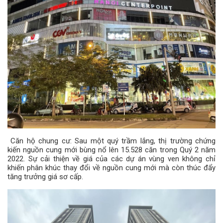
Căn hộ chung cư: Sau một quý trầm lắng, thị trường chứng
kiến ​​nguồn cung mới bùng nổ lên 15.528 căn trong Quý 2 năm
2022. Sự cải thiện về giá của các dự án vùng ven không chỉ
khiến phân khúc thay đổi về nguồn cung mới mà còn thúc đẩy
tăng trưởng giá sơ cấp.