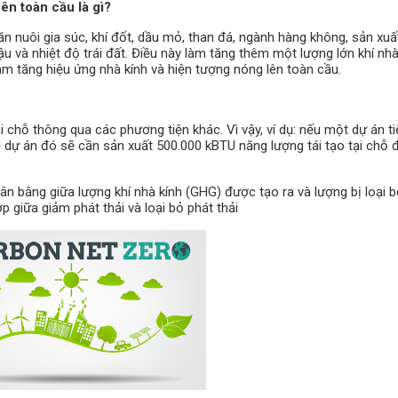
ên toàn cầu là gì?
ăn nuôi gia súc, khí đốt, dầu mỏ, than đá, ngành hàng không, sản xuấ
 và nhiệt độ trái đất. Điều này làm tăng thêm một lượng lớn khí nhà
làm tăng hiệu ứng nhà kính và hiện tượng nóng lên toàn cầu.
 chỗ thông qua các phương tiện khác. Vì vậy, ví dụ: nếu một dự án ti
ì dự án đó sẽ cần sản xuất 500.000 kBTU năng lượng tái tạo tại chỗ 
n bằng giữa lượng khí nhà kính (GHG) được tạo ra và lượng bị loại b
 giữa giảm phát thải và loại bỏ phát thải