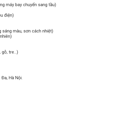
bằng máy bay chuyển sang tầu)
ều điện)
g sáng màu, sơn cách nhiệt)
nhiên)
 gỗ, tre…)
 Đa, Hà Nội.