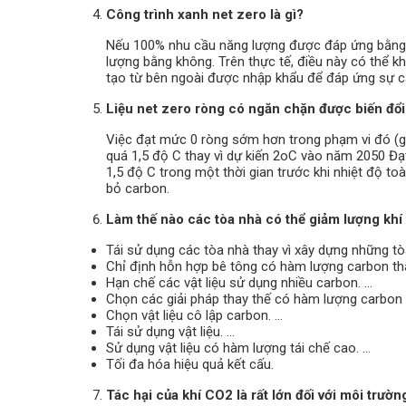
Công trình xanh net zero là gì?
Nếu 100% nhu cầu năng lượng được đáp ứng bằng nă
lượng bằng không. Trên thực tế, điều này có thể kh
tạo từ bên ngoài được nhập khẩu để đáp ứng sự c
Liệu net zero ròng có ngăn chặn được biến đổi
Việc đạt mức 0 ròng sớm hơn trong phạm vi đó (g
quá 1,5 độ C thay vì dự kiến 2oC vào năm 2050 
1,5 độ C trong một thời gian trước khi nhiệt độ toà
bỏ carbon.
Làm thế nào các tòa nhà có thể giảm lượng khí
Tái sử dụng các tòa nhà thay vì xây dựng những tòa
Chỉ định hỗn hợp bê tông có hàm lượng carbon th
Hạn chế các vật liệu sử dụng nhiều carbon. ...
Chọn các giải pháp thay thế có hàm lượng carbon t
Chọn vật liệu cô lập carbon. ...
Tái sử dụng vật liệu. ...
Sử dụng vật liệu có hàm lượng tái chế cao. ...
Tối đa hóa hiệu quả kết cấu.
Tác hại của khí CO2 là rất lớn đối với môi trườ