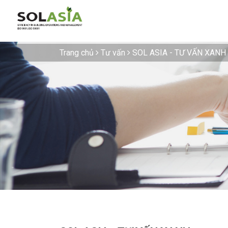
Trang chủ
Tư vấn
SOL ASIA - TƯ VẤN XANH