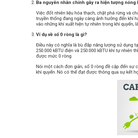
Ba nguyên nhân chính gây ra hiện tượng nóng l
Việc đốt nhiên liệu hóa thạch, chặt phá rừng và ch
truyền thống đang ngày càng ảnh hưởng đến khí hậu
vào những khí xuất hiện tự nhiên trong khí quyển, 
Ví dụ về số 0 ròng là gì?
Điều này có nghĩa là bù đắp năng lượng sử dụng tại
250.000 kBTU điện và 250.000 kBTU khí tự nhiên th
được mức 0 ròng
Nói một cách đơn giản, số 0 ròng đề cập đến sự câ
khí quyển. Nó có thể đạt được thông qua sự kết hợp