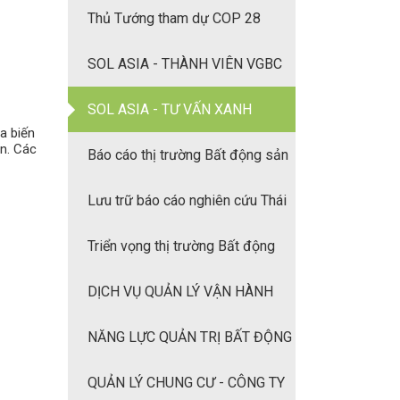
Thủ Tướng tham dự COP 28
SOL ASIA - THÀNH VIÊN VGBC
SOL ASIA - TƯ VẤN XANH
a biến
ển. Các
Báo cáo thị trường Bất động sản
quý 2/2022
Lưu trữ báo cáo nghiên cứu Thái
Bình Dương
Triển vọng thị trường Bất động
sản Châu Á Thái Bình Dương 2022
DỊCH VỤ QUẢN LÝ VẬN HÀNH
TÒA NHÀ
NĂNG LỰC QUẢN TRỊ BẤT ĐỘNG
SẢN CỦA SOL-ASIA
QUẢN LÝ CHUNG CƯ - CÔNG TY