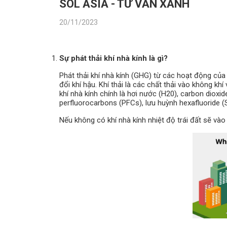
SOL ASIA - TƯ VẤN XANH
20/11/2023
Sự phát thải khí nhà kính là gì?
Phát thải khí nhà kính (GHG) từ các hoạt động của
đổi khí hậu. Khí thải là các chất thải vào không k
khí nhà kính chính là hơi nước (H20), carbon dioxi
perfluorocarbons (PFCs), lưu huỳnh hexafluoride (SF
Nếu không có khí nhà kính nhiệt độ trái đất sẽ vào