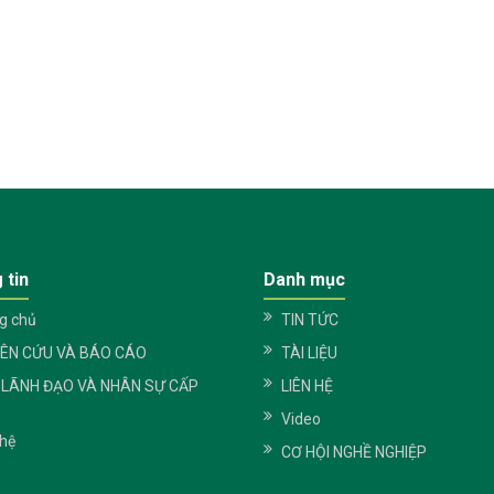
 tin
Danh mục
g chủ
TIN TỨC
IÊN CỨU VÀ BÁO CÁO
TÀI LIỆU
 LÃNH ĐẠO VÀ NHÂN SỰ CẤP
LIÊN HỆ
Video
 hệ
CƠ HỘI NGHỀ NGHIỆP