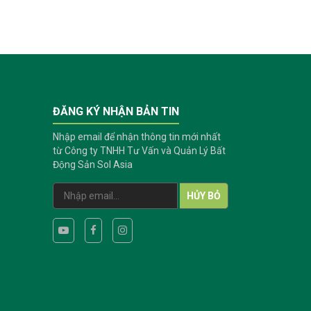
ĐĂNG KÝ NHẬN BẢN TIN
Nhập email để nhận thông tin mới nhất
từ Công ty TNHH Tư Vấn và Quản Lý Bất
Động Sản Sol Asia
HỦY BỎ