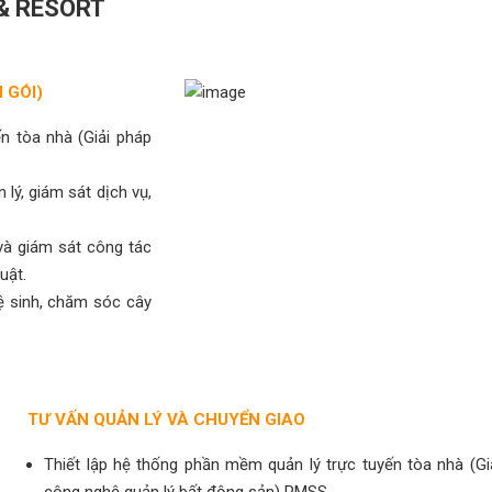
& RESORT
 GÓI)
n tòa nhà (Giải pháp
lý, giám sát dịch vụ,
và giám sát công tác
uật.
vệ sinh, chăm sóc cây
TƯ VẤN QUẢN LÝ VÀ CHUYỂN GIAO
Thiết lập hệ thống phần mềm quản lý trực tuyến tòa nhà (Gi