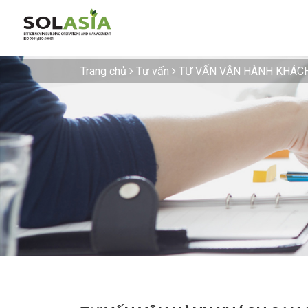
Trang chủ
Tư vấn
TƯ VẤN VẬN HÀNH KHÁCH