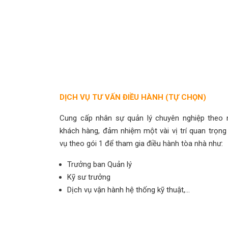
DỊCH VỤ TƯ VẤN ĐIỀU HÀNH (TỰ CHỌN)
Cung cấp nhân sự quản lý chuyên nghiệp theo 
khách hàng, đảm nhiệm một vài vị trí quan trọn
vụ theo gói 1 để tham gia điều hành tòa nhà như:
Trưởng ban Quản lý
Kỹ sư trưởng
Dịch vụ vận hành hệ thống kỹ thuật,…